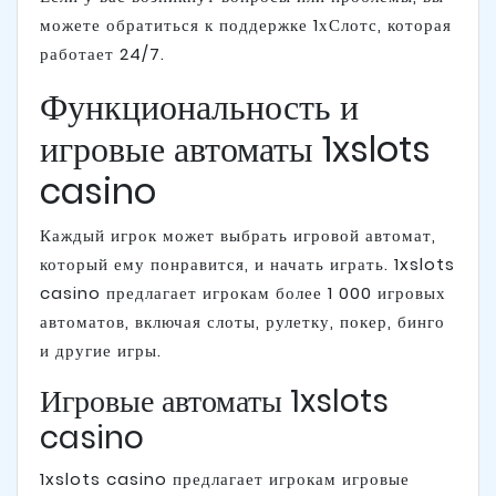
можете обратиться к поддержке 1хСлотс, которая
работает 24/7.
Функциональность и
игровые автоматы 1xslots
casino
Каждый игрок может выбрать игровой автомат,
который ему понравится, и начать играть. 1xslots
casino предлагает игрокам более 1 000 игровых
автоматов, включая слоты, рулетку, покер, бинго
и другие игры.
Игровые автоматы 1xslots
casino
1xslots casino предлагает игрокам игровые