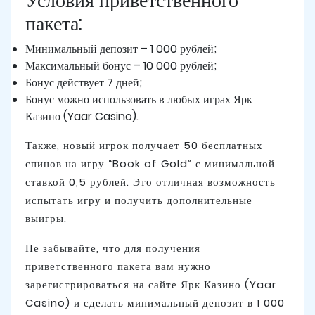
Условия приветственного
пакета:
Минимальный депозит – 1 000 рублей;
Максимальный бонус – 10 000 рублей;
Бонус действует 7 дней;
Бонус можно использовать в любых играх Ярк
Казино (Yaar Casino).
Также, новый игрок получает 50 бесплатных
спинов на игру “Book of Gold” с минимальной
ставкой 0,5 рублей. Это отличная возможность
испытать игру и получить дополнительные
выигры.
Не забывайте, что для получения
приветственного пакета вам нужно
зарегистрироваться на сайте Ярк Казино (Yaar
Casino) и сделать минимальный депозит в 1 000