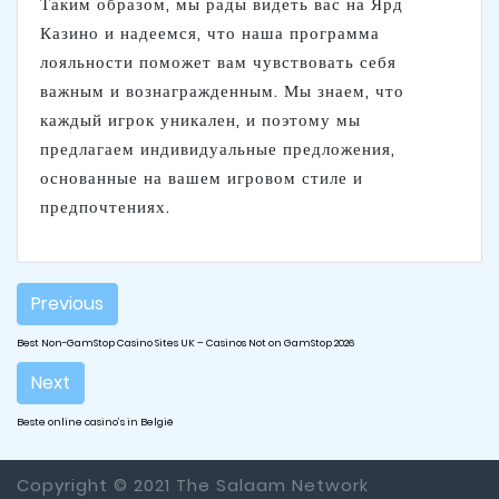
Таким образом, мы рады видеть вас на Ярд
Казино и надеемся, что наша программа
лояльности поможет вам чувствовать себя
важным и вознагражденным. Мы знаем, что
каждый игрок уникален, и поэтому мы
предлагаем индивидуальные предложения,
основанные на вашем игровом стиле и
предпочтениях.
Post
Previous
navigation
Best Non-GamStop Casino Sites UK – Casinos Not on GamStop 2026
Next
Beste online casino’s in België
Copyright © 2021 The Salaam Network