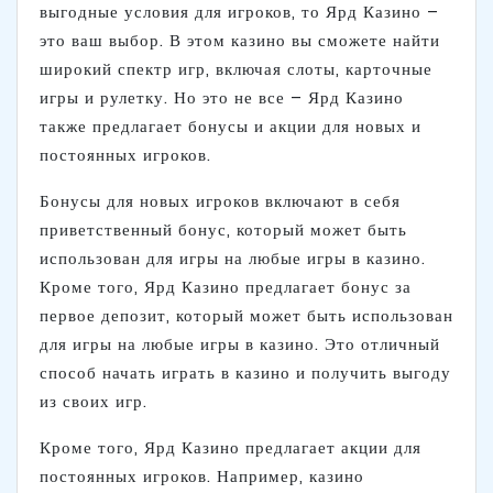
выгодные условия для игроков, то Ярд Казино –
это ваш выбор. В этом казино вы сможете найти
широкий спектр игр, включая слоты, карточные
игры и рулетку. Но это не все – Ярд Казино
также предлагает бонусы и акции для новых и
постоянных игроков.
Бонусы для новых игроков включают в себя
приветственный бонус, который может быть
использован для игры на любые игры в казино.
Кроме того, Ярд Казино предлагает бонус за
первое депозит, который может быть использован
для игры на любые игры в казино. Это отличный
способ начать играть в казино и получить выгоду
из своих игр.
Кроме того, Ярд Казино предлагает акции для
постоянных игроков. Например, казино