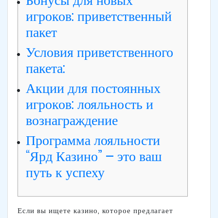
Бонусы для новых
игроков: приветственный
пакет
Условия приветственного
пакета:
Акции для постоянных
игроков: лояльность и
вознаграждение
Программа лояльности
“Ярд Казино” – это ваш
путь к успеху
Если вы ищете казино, которое предлагает