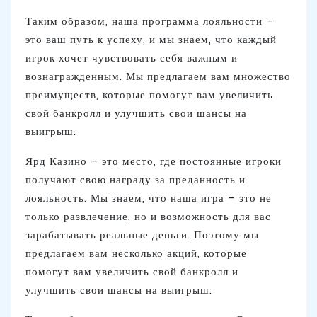
Таким образом, наша программа лояльности –
это ваш путь к успеху, и мы знаем, что каждый
игрок хочет чувствовать себя важным и
вознагражденным. Мы предлагаем вам множество
преимуществ, которые помогут вам увеличить
свой банкролл и улучшить свои шансы на
выигрыш.
Ярд Казино – это место, где постоянные игроки
получают свою награду за преданность и
лояльность. Мы знаем, что наша игра – это не
только развлечение, но и возможность для вас
зарабатывать реальные деньги. Поэтому мы
предлагаем вам несколько акций, которые
помогут вам увеличить свой банкролл и
улучшить свои шансы на выигрыш.