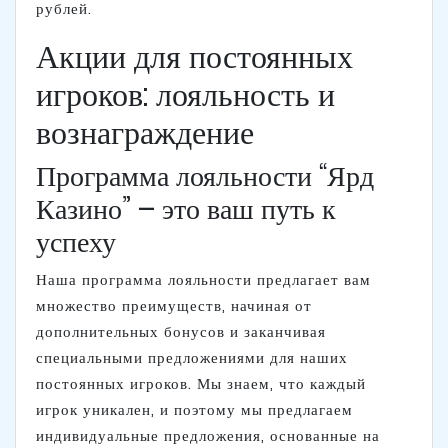
рублей.
Акции для постоянных
игроков: лояльность и
вознаграждение
Программа лояльности “Ярд
Казино” – это ваш путь к
успеху
Наша программа лояльности предлагает вам
множество преимуществ, начиная от
дополнительных бонусов и заканчивая
специальными предложениями для наших
постоянных игроков. Мы знаем, что каждый
игрок уникален, и поэтому мы предлагаем
индивидуальные предложения, основанные на