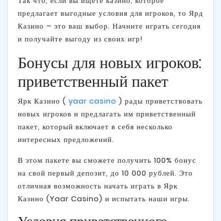
Так что, если вы ищете казино, которое
предлагает выгодные условия для игроков, то Ярд
Казино – это ваш выбор. Начните играть сегодня
и получайте выгоду из своих игр!
Бонусы для новых игроков:
приветственный пакет
Ярк Казино (
yaar casino
) рады приветствовать
новых игроков и предлагать им приветственный
пакет, который включает в себя несколько
интересных предложений.
В этом пакете вы сможете получить 100% бонус
на свой первый депозит, до 10 000 рублей. Это
отличная возможность начать играть в Ярк
Казино (Yaar Casino) и испытать наши игры.