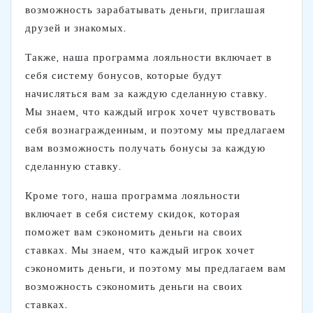
возможность зарабатывать деньги, приглашая
друзей и знакомых.
Также, наша программа лояльности включает в
себя систему бонусов, которые будут
начисляться вам за каждую сделанную ставку.
Мы знаем, что каждый игрок хочет чувствовать
себя вознагражденным, и поэтому мы предлагаем
вам возможность получать бонусы за каждую
сделанную ставку.
Кроме того, наша программа лояльности
включает в себя систему скидок, которая
поможет вам сэкономить деньги на своих
ставках. Мы знаем, что каждый игрок хочет
сэкономить деньги, и поэтому мы предлагаем вам
возможность сэкономить деньги на своих
ставках.