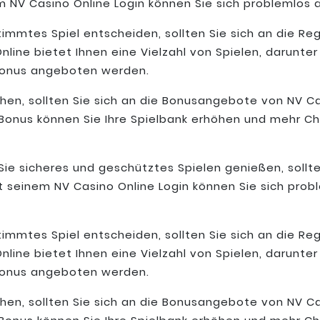
m NV Casino Online Login können Sie sich problemlos
timmtes Spiel entscheiden, sollten Sie sich an die R
nline bietet Ihnen eine Vielzahl von Spielen, darunter
Bonus angeboten werden.
öhen, sollten Sie sich an die Bonusangebote von NV C
Bonus können Sie Ihre Spielbank erhöhen und mehr C
Sie sicheres und geschütztes Spielen genießen, sollte
t seinem NV Casino Online Login können Sie sich pro
timmtes Spiel entscheiden, sollten Sie sich an die R
nline bietet Ihnen eine Vielzahl von Spielen, darunter
Bonus angeboten werden.
öhen, sollten Sie sich an die Bonusangebote von NV C