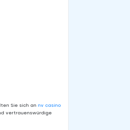
lten Sie sich an
nv casino
und vertrauenswürdige