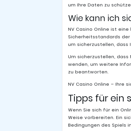
um Ihre Daten zu schütze
Wie kann ich si
NV Casino Online ist eine 
Sicherheitsstandards der
um sicherzustellen, dass 
Um sicherzustellen, dass 
wenden, um weitere Inform
zu beantworten.
NV Casino Online – Ihre s
Tipps für ein
Wenn Sie sich für ein Onli
Weise vorbereiten. Ein si
Bedingungen des Spiels i