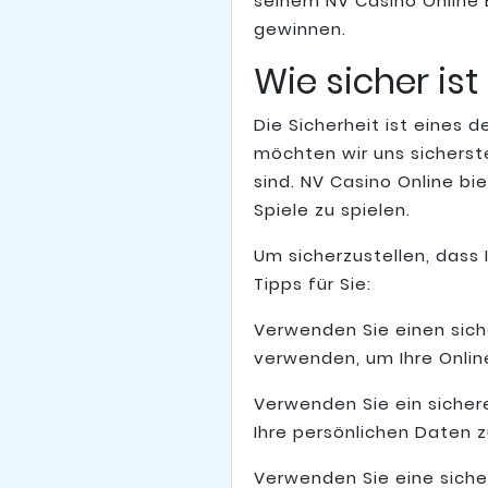
seinem NV Casino Online 
gewinnen.
Wie sicher is
Die Sicherheit ist eines 
möchten wir uns sicherst
sind. NV Casino Online bi
Spiele zu spielen.
Um sicherzustellen, dass 
Tipps für Sie:
Verwenden Sie einen siche
verwenden, um Ihre Onlin
Verwenden Sie ein sichere
Ihre persönlichen Daten 
Verwenden Sie eine sicher