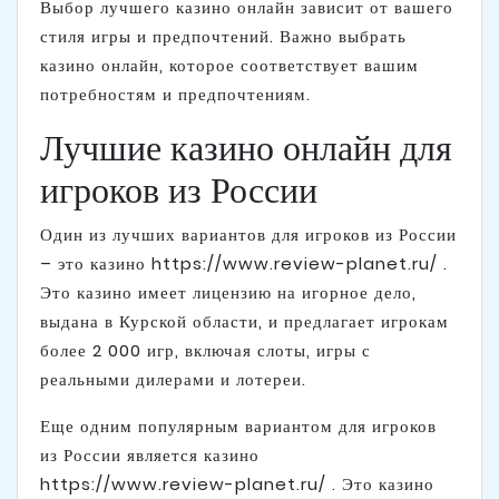
Выбор лучшего казино онлайн зависит от вашего
стиля игры и предпочтений. Важно выбрать
казино онлайн, которое соответствует вашим
потребностям и предпочтениям.
Лучшие казино онлайн для
игроков из России
Один из лучших вариантов для игроков из России
– это казино https://www.review-planet.ru/ .
Это казино имеет лицензию на игорное дело,
выдана в Курской области, и предлагает игрокам
более 2 000 игр, включая слоты, игры с
реальными дилерами и лотереи.
Еще одним популярным вариантом для игроков
из России является казино
https://www.review-planet.ru/ . Это казино