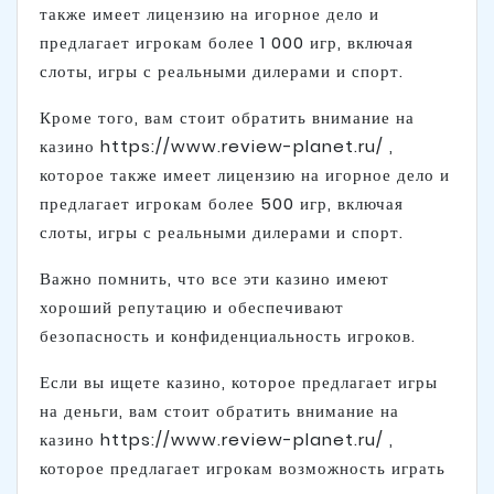
также имеет лицензию на игорное дело и
предлагает игрокам более 1 000 игр, включая
слоты, игры с реальными дилерами и спорт.
Кроме того, вам стоит обратить внимание на
казино https://www.review-planet.ru/ ,
которое также имеет лицензию на игорное дело и
предлагает игрокам более 500 игр, включая
слоты, игры с реальными дилерами и спорт.
Важно помнить, что все эти казино имеют
хороший репутацию и обеспечивают
безопасность и конфиденциальность игроков.
Если вы ищете казино, которое предлагает игры
на деньги, вам стоит обратить внимание на
казино https://www.review-planet.ru/ ,
которое предлагает игрокам возможность играть