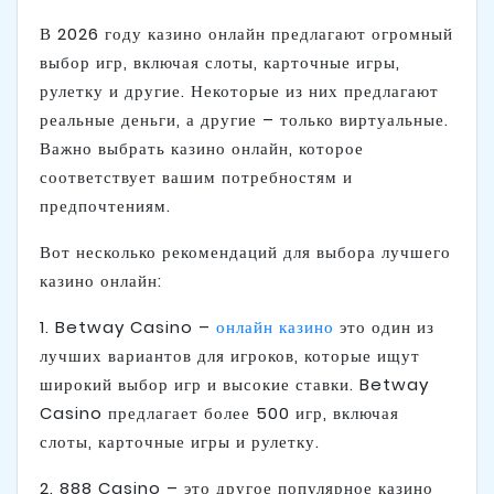
В 2026 году казино онлайн предлагают огромный
выбор игр, включая слоты, карточные игры,
рулетку и другие. Некоторые из них предлагают
реальные деньги, а другие – только виртуальные.
Важно выбрать казино онлайн, которое
соответствует вашим потребностям и
предпочтениям.
Вот несколько рекомендаций для выбора лучшего
казино онлайн:
1. Betway Casino –
онлайн казино
это один из
лучших вариантов для игроков, которые ищут
широкий выбор игр и высокие ставки. Betway
Casino предлагает более 500 игр, включая
слоты, карточные игры и рулетку.
2. 888 Casino – это другое популярное казино