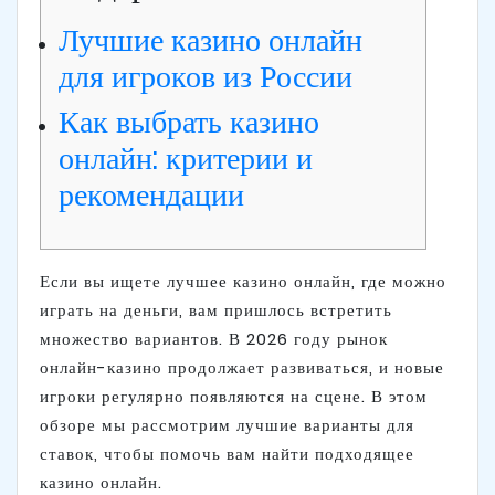
Лучшие казино онлайн
для игроков из России
Как выбрать казино
онлайн: критерии и
рекомендации
Если вы ищете лучшее казино онлайн, где можно
играть на деньги, вам пришлось встретить
множество вариантов. В 2026 году рынок
онлайн-казино продолжает развиваться, и новые
игроки регулярно появляются на сцене. В этом
обзоре мы рассмотрим лучшие варианты для
ставок, чтобы помочь вам найти подходящее
казино онлайн.