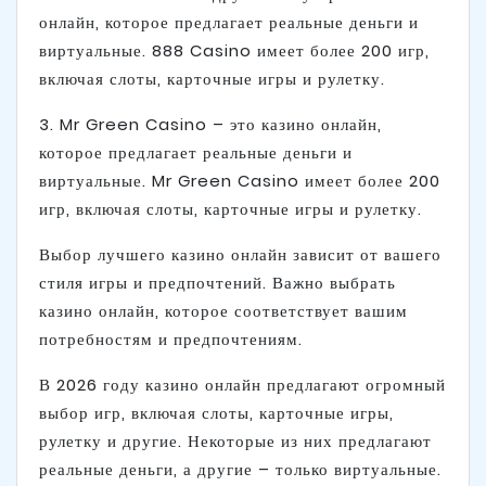
онлайн, которое предлагает реальные деньги и
виртуальные. 888 Casino имеет более 200 игр,
включая слоты, карточные игры и рулетку.
3. Mr Green Casino – это казино онлайн,
которое предлагает реальные деньги и
виртуальные. Mr Green Casino имеет более 200
игр, включая слоты, карточные игры и рулетку.
Выбор лучшего казино онлайн зависит от вашего
стиля игры и предпочтений. Важно выбрать
казино онлайн, которое соответствует вашим
потребностям и предпочтениям.
В 2026 году казино онлайн предлагают огромный
выбор игр, включая слоты, карточные игры,
рулетку и другие. Некоторые из них предлагают
реальные деньги, а другие – только виртуальные.