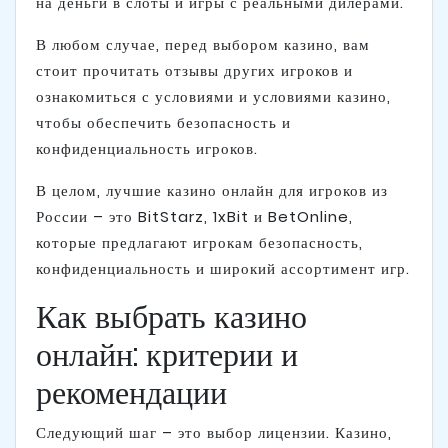
на деньги в слоты и игры с реальными дилерами.
В любом случае, перед выбором казино, вам
стоит прочитать отзывы других игроков и
ознакомиться с условиями и условиями казино,
чтобы обеспечить безопасность и
конфиденциальность игроков.
В целом, лучшие казино онлайн для игроков из
России – это BitStarz, 1xBit и BetOnline,
которые предлагают игрокам безопасность,
конфиденциальность и широкий ассортимент игр.
Как выбрать казино
онлайн: критерии и
рекомендации
Следующий шаг – это выбор лицензии. Казино,