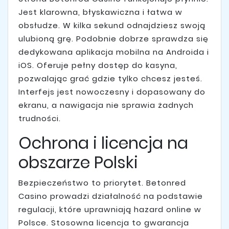
Jest klarowna, błyskawiczna i łatwa w
obsłudze. W kilka sekund odnajdziesz swoją
ulubioną grę. Podobnie dobrze sprawdza się
dedykowana aplikacja mobilna na Androida i
iOS. Oferuje pełny dostęp do kasyna,
pozwalając grać gdzie tylko chcesz jesteś.
Interfejs jest nowoczesny i dopasowany do
ekranu, a nawigacja nie sprawia żadnych
trudności.
Ochrona i licencja na
obszarze Polski
Bezpieczeństwo to priorytet. Betonred
Casino prowadzi działalność na podstawie
regulacji, które uprawniają hazard online w
Polsce. Stosowna licencja to gwarancja