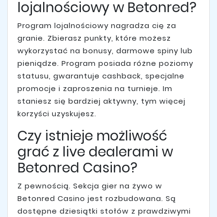
lojalnościowy w Betonred?
Program lojalnościowy nagradza cię za
granie. Zbierasz punkty, które możesz
wykorzystać na bonusy, darmowe spiny lub
pieniądze. Program posiada różne poziomy
statusu, gwarantuje cashback, specjalne
promocje i zaproszenia na turnieje. Im
staniesz się bardziej aktywny, tym więcej
korzyści uzyskujesz.
Czy istnieje możliwość
grać z live dealerami w
Betonred Casino?
Z pewnością. Sekcja gier na żywo w
Betonred Casino jest rozbudowana. Są
dostępne dziesiątki stołów z prawdziwymi