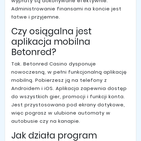
wypłaty są dokonywane efektywnie.
Administrowanie finansami na koncie jest
łatwe i przyjemne.
Czy osiągalna jest
aplikacja mobilna
Betonred?
Tak. Betonred Casino dysponuje
nowoczesną, w pełni funkcjonalną aplikację
mobilną. Pobierzesz ją na telefony z
Androidem i iOS. Aplikacja zapewnia dostęp
do wszystkich gier, promocji i funkcji konta.
Jest przystosowana pod ekrany dotykowe,
więc pograsz w ulubione automaty w
autobusie czy na kanapie.
Jak działa program