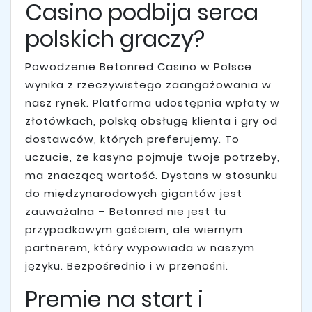
Casino podbija serca
polskich graczy?
Powodzenie Betonred Casino w Polsce
wynika z rzeczywistego zaangażowania w
nasz rynek. Platforma udostępnia wpłaty w
złotówkach, polską obsługę klienta i gry od
dostawców, których preferujemy. To
uczucie, że kasyno pojmuje twoje potrzeby,
ma znaczącą wartość. Dystans w stosunku
do międzynarodowych gigantów jest
zauważalna – Betonred nie jest tu
przypadkowym gościem, ale wiernym
partnerem, który wypowiada w naszym
języku. Bezpośrednio i w przenośni.
Premie na start i