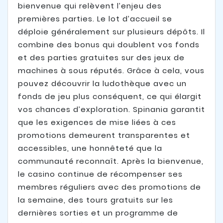
bienvenue qui relèvent l’enjeu des
premières parties. Le lot d’accueil se
déploie généralement sur plusieurs dépôts. Il
combine des bonus qui doublent vos fonds
et des parties gratuites sur des jeux de
machines à sous réputés. Grâce à cela, vous
pouvez découvrir la ludothèque avec un
fonds de jeu plus conséquent, ce qui élargit
vos chances d’exploration. Spinania garantit
que les exigences de mise liées à ces
promotions demeurent transparentes et
accessibles, une honnêteté que la
communauté reconnaît. Après la bienvenue,
le casino continue de récompenser ses
membres réguliers avec des promotions de
la semaine, des tours gratuits sur les
dernières sorties et un programme de