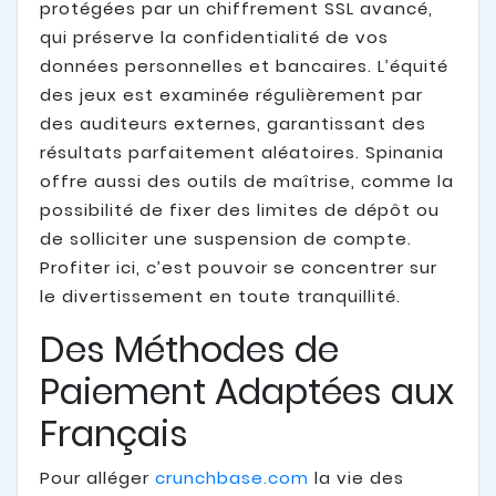
protégées par un chiffrement SSL avancé,
qui préserve la confidentialité de vos
données personnelles et bancaires. L’équité
des jeux est examinée régulièrement par
des auditeurs externes, garantissant des
résultats parfaitement aléatoires. Spinania
offre aussi des outils de maîtrise, comme la
possibilité de fixer des limites de dépôt ou
de solliciter une suspension de compte.
Profiter ici, c’est pouvoir se concentrer sur
le divertissement en toute tranquillité.
Des Méthodes de
Paiement Adaptées aux
Français
Pour alléger
crunchbase.com
la vie des