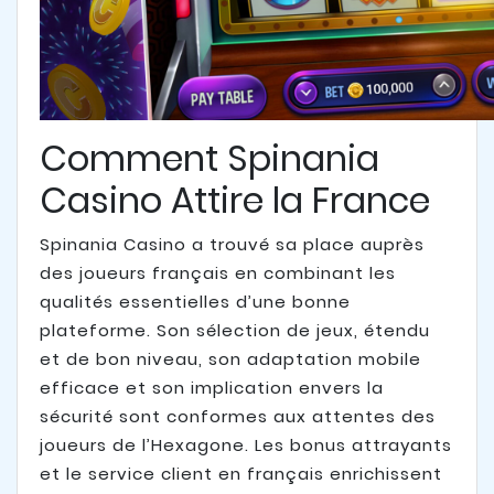
Comment Spinania
Casino Attire la France
Spinania Casino a trouvé sa place auprès
des joueurs français en combinant les
qualités essentielles d’une bonne
plateforme. Son sélection de jeux, étendu
et de bon niveau, son adaptation mobile
efficace et son implication envers la
sécurité sont conformes aux attentes des
joueurs de l’Hexagone. Les bonus attrayants
et le service client en français enrichissent