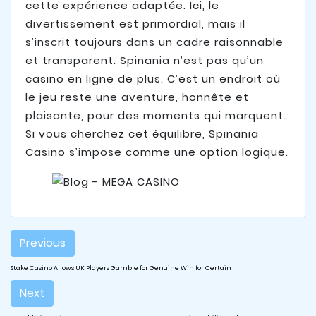
cette expérience adaptée. Ici, le
divertissement est primordial, mais il
s’inscrit toujours dans un cadre raisonnable
et transparent. Spinania n’est pas qu’un
casino en ligne de plus. C’est un endroit où
le jeu reste une aventure, honnête et
plaisante, pour des moments qui marquent.
Si vous cherchez cet équilibre, Spinania
Casino s’impose comme une option logique.
Post
Previous
navigation
Stake Casino Allows UK Players Gamble for Genuine Win for Certain
Next