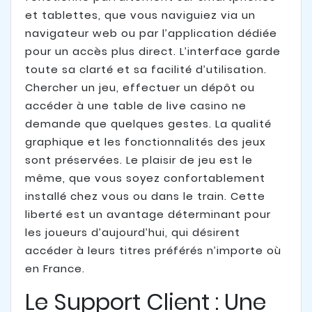
et tablettes, que vous naviguiez via un
navigateur web ou par l’application dédiée
pour un accès plus direct. L’interface garde
toute sa clarté et sa facilité d’utilisation.
Chercher un jeu, effectuer un dépôt ou
accéder à une table de live casino ne
demande que quelques gestes. La qualité
graphique et les fonctionnalités des jeux
sont préservées. Le plaisir de jeu est le
même, que vous soyez confortablement
installé chez vous ou dans le train. Cette
liberté est un avantage déterminant pour
les joueurs d’aujourd’hui, qui désirent
accéder à leurs titres préférés n’importe où
en France.
Le Support Client : Une