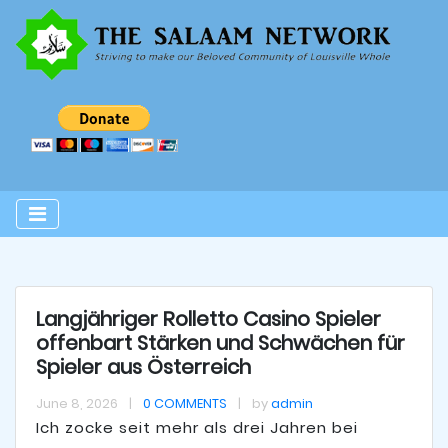
Langjähriger Rolletto Casino Spieler
offenbart Stärken und Schwächen für
Spieler aus Österreich
June 8, 2026
|
0 COMMENTS
|
by
admin
Ich zocke seit mehr als drei Jahren bei