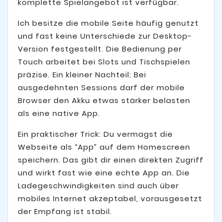
komplette Spielangebot ist verfügbar.
Ich besitze die mobile Seite häufig genutzt
und fast keine Unterschiede zur Desktop-
Version festgestellt. Die Bedienung per
Touch arbeitet bei Slots und Tischspielen
präzise. Ein kleiner Nachteil: Bei
ausgedehnten Sessions darf der mobile
Browser den Akku etwas stärker belasten
als eine native App.
Ein praktischer Trick: Du vermagst die
Webseite als “App” auf dem Homescreen
speichern. Das gibt dir einen direkten Zugriff
und wirkt fast wie eine echte App an. Die
Ladegeschwindigkeiten sind auch über
mobiles Internet akzeptabel, vorausgesetzt
der Empfang ist stabil.