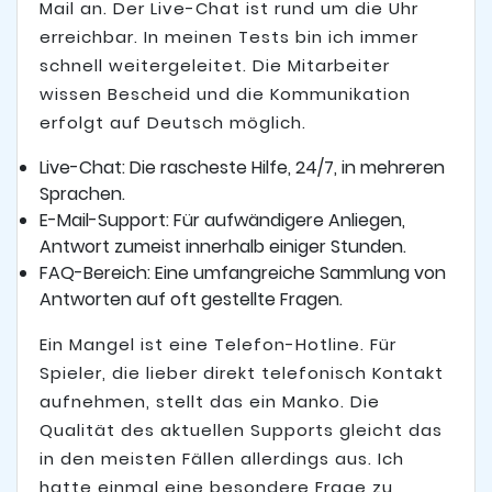
Mail an. Der Live-Chat ist rund um die Uhr
erreichbar. In meinen Tests bin ich immer
schnell weitergeleitet. Die Mitarbeiter
wissen Bescheid und die Kommunikation
erfolgt auf Deutsch möglich.
Live-Chat: Die rascheste Hilfe, 24/7, in mehreren
Sprachen.
E-Mail-Support: Für aufwändigere Anliegen,
Antwort zumeist innerhalb einiger Stunden.
FAQ-Bereich: Eine umfangreiche Sammlung von
Antworten auf oft gestellte Fragen.
Ein Mangel ist eine Telefon-Hotline. Für
Spieler, die lieber direkt telefonisch Kontakt
aufnehmen, stellt das ein Manko. Die
Qualität des aktuellen Supports gleicht das
in den meisten Fällen allerdings aus. Ich
hatte einmal eine besondere Frage zu