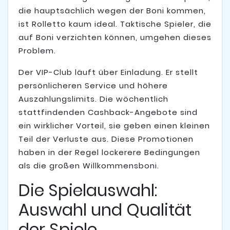
die hauptsächlich wegen der Boni kommen,
ist Rolletto kaum ideal. Taktische Spieler, die
auf Boni verzichten können, umgehen dieses
Problem.
Der VIP-Club läuft über Einladung. Er stellt
persönlicheren Service und höhere
Auszahlungslimits. Die wöchentlich
stattfindenden Cashback-Angebote sind
ein wirklicher Vorteil, sie geben einen kleinen
Teil der Verluste aus. Diese Promotionen
haben in der Regel lockerere Bedingungen
als die großen Willkommensboni.
Die Spielauswahl:
Auswahl und Qualität
der Spiele