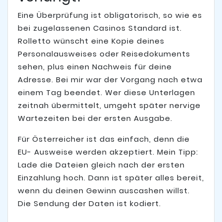
Eine Überprüfung ist obligatorisch, so wie es
bei zugelassenen Casinos Standard ist.
Rolletto wünscht eine Kopie deines
Personalausweises oder Reisedokuments
sehen, plus einen Nachweis für deine
Adresse. Bei mir war der Vorgang nach etwa
einem Tag beendet. Wer diese Unterlagen
zeitnah übermittelt, umgeht später nervige
Wartezeiten bei der ersten Ausgabe.
Für Österreicher ist das einfach, denn die
EU- Ausweise werden akzeptiert. Mein Tipp:
Lade die Dateien gleich nach der ersten
Einzahlung hoch. Dann ist später alles bereit,
wenn du deinen Gewinn auscashen willst.
Die Sendung der Daten ist kodiert.