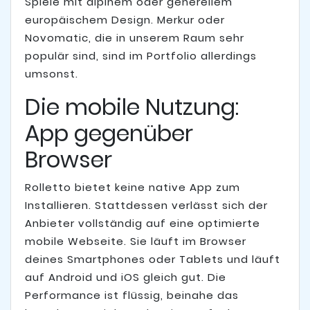
Spiele mit alpinem oder generellem
europäischem Design. Merkur oder
Novomatic, die in unserem Raum sehr
populär sind, sind im Portfolio allerdings
umsonst.
Die mobile Nutzung:
App gegenüber
Browser
Rolletto bietet keine native App zum
Installieren. Stattdessen verlässt sich der
Anbieter vollständig auf eine optimierte
mobile Webseite. Sie läuft im Browser
deines Smartphones oder Tablets und läuft
auf Android und iOS gleich gut. Die
Performance ist flüssig, beinahe das