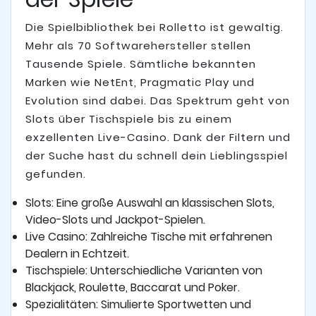
Die Spielbibliothek bei Rolletto ist gewaltig.
Mehr als 70 Softwarehersteller stellen
Tausende Spiele. Sämtliche bekannten
Marken wie NetEnt, Pragmatic Play und
Evolution sind dabei. Das Spektrum geht von
Slots über Tischspiele bis zu einem
exzellenten Live-Casino. Dank der Filtern und
der Suche hast du schnell dein Lieblingsspiel
gefunden.
Slots: Eine große Auswahl an klassischen Slots,
Video-Slots und Jackpot-Spielen.
Live Casino: Zahlreiche Tische mit erfahrenen
Dealern in Echtzeit.
Tischspiele: Unterschiedliche Varianten von
Blackjack, Roulette, Baccarat und Poker.
Spezialitäten: Simulierte Sportwetten und