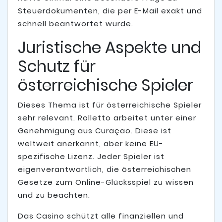
Steuerdokumenten, die per E-Mail exakt und
schnell beantwortet wurde.
Juristische Aspekte und
Schutz für
österreichische Spieler
Dieses Thema ist für österreichische Spieler
sehr relevant. Rolletto arbeitet unter einer
Genehmigung aus Curaçao. Diese ist
weltweit anerkannt, aber keine EU-
spezifische Lizenz. Jeder Spieler ist
eigenverantwortlich, die österreichischen
Gesetze zum Online-Glücksspiel zu wissen
und zu beachten.
Das Casino schützt alle finanziellen und