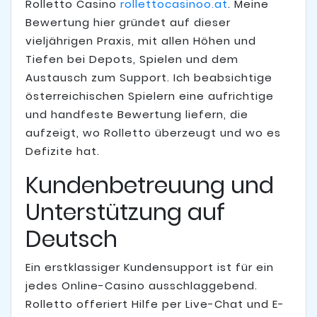
Rolletto Casino
rollettocasinoo.at
. Meine
Bewertung hier gründet auf dieser
vieljährigen Praxis, mit allen Höhen und
Tiefen bei Depots, Spielen und dem
Austausch zum Support. Ich beabsichtige
österreichischen Spielern eine aufrichtige
und handfeste Bewertung liefern, die
aufzeigt, wo Rolletto überzeugt und wo es
Defizite hat.
Kundenbetreuung und
Unterstützung auf
Deutsch
Ein erstklassiger Kundensupport ist für ein
jedes Online-Casino ausschlaggebend.
Rolletto offeriert Hilfe per Live-Chat und E-