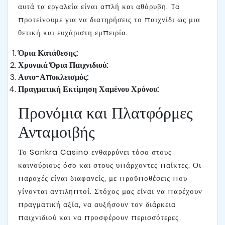
αυτά τα εργαλεία είναι απλή και αθόρυβη. Τα
προτείνουμε για να διατηρήσεις το παιχνίδι ως μια
θετική και ευχάριστη εμπειρία.
Όρια Κατάθεσης:
Χρονικά Όρια Παιχνιδιού:
Αυτο-Αποκλεισμός:
Πραγματική Εκτίμηση Χαμένου Χρόνου:
Προνόμια και Πλατφόρμες
Ανταμοιβής
Το Sankra Casino ενθαρρύνει τόσο στους
καινούριους όσο και στους υπάρχοντες παίκτες. Οι
παροχές είναι διαφανείς, με προϋποθέσεις που
γίνονται αντιληπτοί. Στόχος μας είναι να παρέχουν
πραγματική αξία, να αυξήσουν τον διάρκεια
παιχνιδιού και να προσφέρουν περισσότερες