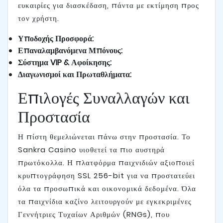
ευκαιρίες για διασκέδαση, πάντα με εκτίμηση προς
τον χρήστη.
Υποδοχής Προσφορά:
Επαναλαμβανόμενα Μπόνους:
Σύστημα VIP & Αφοίκησης:
Διαγωνισμοί και Πρωταθλήματα:
Επιλογές Συναλλαγών και
Προστασία
Η πίστη θεμελιώνεται πάνω στην προστασία. Το
Sankra Casino υιοθετεί τα πιο αυστηρά
πρωτόκολλα. Η πλατφόρμα παιχνιδιών αξιοποιεί
κρυπτογράφηση SSL 256-bit για να προστατεύει
όλα τα προσωπικά και οικονομικά δεδομένα. Όλα
τα παιχνίδια καζίνο λειτουργούν με εγκεκριμένες
Γεννήτριες Τυχαίων Αριθμών (RNGs), που