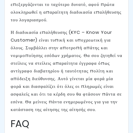
επεξεργάζονται το ταχύτερο δυνατό, αφού πρώτα
ολοκληρωθεί η απαραίτητη διαδικασία επαλήθευσης
του λογαριασμού.
Η διαδικασία επαλήθευσης (KYC – Know Your
Customer) είναι τυπική και υποχρεωτική για
όλους. Συμβάλλει στην αποτροπή απάτης και
νομιμοποίησης εσόδων χρήματος. Θα σου ζητηθεί να
στείλεις να στείλεις απαραίτητα έγγραφα όπως
αντίγραφο διαβατηρίου ή ταυτότητας πολίτη και
απόδειξη διεύθυνσης. Αυτό γίνεται μία φορά μία
φορά και διασφαλίζει ότι όλες οι πληρωμές είναι
ασφαλείς και ότι τα κέρδη σου θα φτάσουν πάντα σε
εσένα. Θα μείνεις πάντα ενημερωμένος για για την
κατάσταση της αίτησης της αίτησής σου.
FAQ