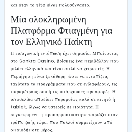
και όταν το site είναι πολυσύχναστο.
Μία ολοκληρωμένη
Πλατφόρμα Φτιαγμένη για
τον Ελληνικό Παίκτη
Η εισαγωγική εντύπωση έχει σημασία. Μπαίνοντας
στο Sankra Casino, βρίσκεις ένα περιβάλλον που
μιλάει ελληνικά και είναι απλό να χειριστείς. Η
περιήγηση είναι ξεκάθαρη, ώστε να εντοπίζεις
ταχύτατα τα προγράμματα που σε ενδιαφέρουν, τις
παραμέτρους σου ή τις υπάρχουσες προσφορές. Η
ιστοσελίδα αποδίδει παρομοίως καλά σε κινητό ή
tablet, δίχως να υστερείς σε ποιότητα. Η
συγκεκριμένη η προσαρμοστικότητα ταιριάζει στον
τρόπο ζωής τώρα, που πολλοί συμμετέχουν από
οποιοδήποτε μέρος.