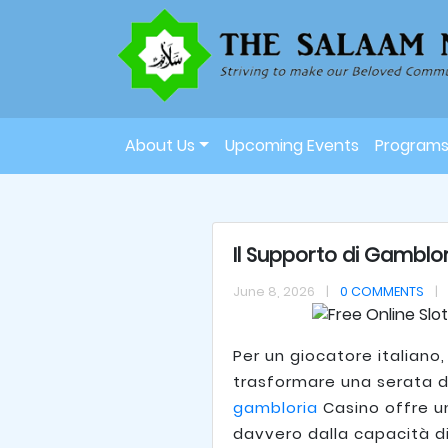
About Us
Upcoming Events
Programs
Il Supporto di Gamblor
June 8, 2026
|
0 COMMENTS
|
Per un giocatore italiano
trasformare una serata di
gambloria
Casino offre un
davvero dalla capacità di