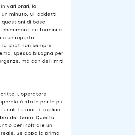
n vari orari, la
un minuto. Gli addetti
 questioni di base.
 chiarimenti su termini e
a a un reparto
he la chat non sempre
blema, spesso bisogna per
ergenze, ma con dei limiti
critte. L’operatore
mporale è stata per lo più
eriali. Le mail di replica
embro del team. Questo
unt o per inoltrare un
 reale. Se dopo la prima