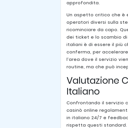
approfondita.
Un aspetto critico che è
operatori diversi sulla s
ricominciare da capo. Que
dei ticket e lo scambio di
italiani è di essere il più
conferma, per accelerare i
l’area dove il servizio vie
routine, ma che può incep
Valutazione C
Italiano
Confrontando il servizio 
casinò online regolamenta
in italiano 24/7 e feedbac
rispetta questi standard.