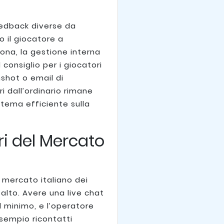
eedback diverse da
 il giocatore a
ona, la gestione interna
 consiglio per i giocatori
enshot o email di
i dall’ordinario rimane
istema efficiente sulla
i del Mercato
l mercato italiano dei
-alto. Avere una live chat
l minimo, e l’operatore
sempio ricontatti