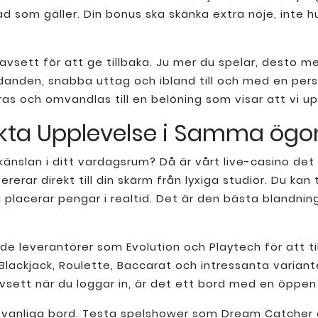
ad som gäller. Din bonus ska skänka extra nöje, inte h
 avsett för att ge tillbaka. Ju mer du spelar, desto m
udanden, snabba uttag och ibland till och med en per
ras och omvandlas till en belöning som visar att vi up
Äkta Upplevelse i Samma ögo
änslan i ditt vardagsrum? Då är vårt live-casino det 
ererar direkt till din skärm från lyxiga studior. Du k
 placerar pengar i realtid. Det är den bästa blandni
 leverantörer som Evolution och Playtech för att til
 Blackjack, Roulette, Baccarat och intressanta varian
Oavsett när du loggar in, är det ett bord med en öppen p
r vanliga bord. Testa spelshower som Dream Catcher 