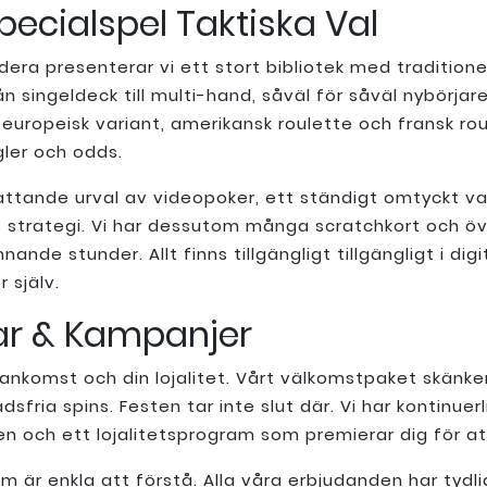
pecialspel Taktiska Val
dera presenterar vi ett stort bibliotek med traditionel
ån singeldeck till multi-hand, såväl för såväl nybörjar
 europeisk variant, amerikansk roulette och fransk rou
ler och odds.
ttande urval av videopoker, ett ständigt omtyckt va
 strategi. Vi har dessutom många scratchkort och ö
ande stunder. Allt finns tillgängligt tillgängligt i dig
 själv.
sar & Kampanjer
n ankomst och din lojalitet. Vårt välkomstpaket skänke
sfria spins. Festen tar inte slut där. Vi har kontinuer
n och ett lojalitetsprogram som premierar dig för at
 som är enkla att förstå. Alla våra erbjudanden har ty