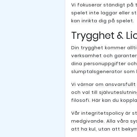
Vi fokuserar ständigt på 
spelet inte laggar eller s
kan inrikta dig på spelet.
Trygghet & L
Din trygghet kommer allt
verksamhet och garanterar
dina personuppgifter och
slumptalsgenerator som b
Vi värnar om ansvarsfull
och val till självuteslutn
filosofi. Här kan du koppl
Vår integritetspolicy är s
medgivande. Alla våra sy
att ha kul, utan att beky