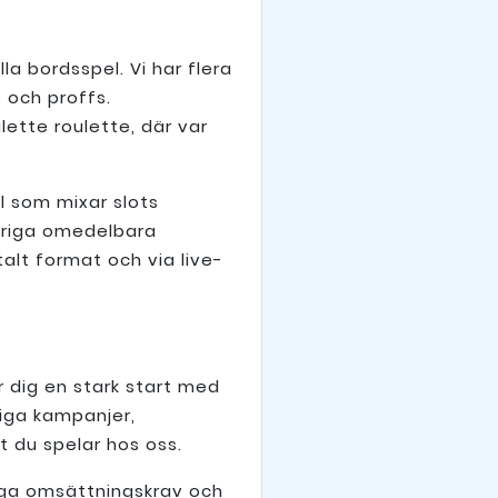
la bordsspel. Vi har flera
e och proffs.
lette roulette, där var
l som mixar slots
vriga omedelbara
italt format och via live-
r dig en stark start med
liga kampanjer,
t du spelar hos oss.
dliga omsättningskrav och