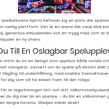
pelkulturens hjärta befinner sig en plats där spänning
 vanlig plattform. Det är en arena där varje klick kan
ölj, generösa erbjudanden och en trygg miljö som är 
erbjuder en ny chans.
 Till En Oslagbar Spelupple
o möts du av en design som upplevs både nutida och l
kelt navigerar, oavsett om du spelar på datorn eller
 tillgång till underhållning, med snabba transaktioner
r dig som vill ha enkelt fram till det roliga.
Därför är registreringen lätt och ditt välkomsterbjuda
er du dig mer än en spelare – du blir en välkommen gä
 längre historia. Glädjen inleds direkt.