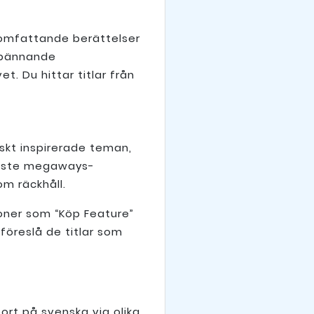
 omfattande berättelser
 spännande
. Du hittar titlar från
iskt inspirerade teman,
rnaste megaways-
m räckhåll.
oner som “Köp Feature”
föreslå de titlar som
ort på svenska via olika