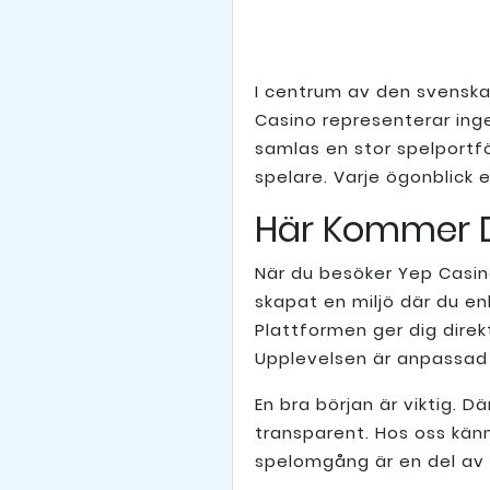
I centrum av den svenska s
Casino representerar ingen
samlas en stor spelportf
spelare. Varje ögonblick 
Här Kommer Du
När du besöker Yep Casin
skapat en miljö där du en
Plattformen ger dig direkt
Upplevelsen är anpassad fö
En bra början är viktig. 
transparent. Hos oss känn
spelomgång är en del av en