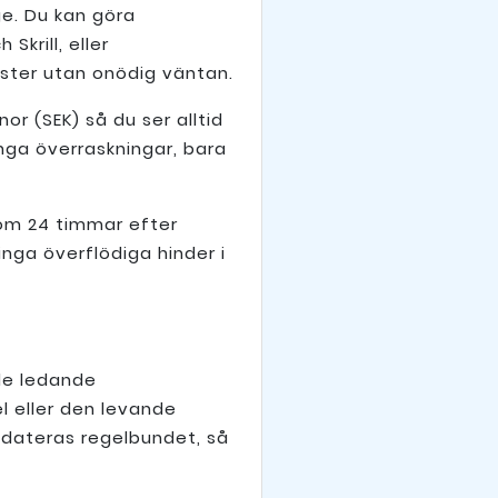
ge. Du kan göra
krill, eller
inster utan onödig väntan.
r (SEK) så du ser alltid
inga överraskningar, bara
nom 24 timmar efter
nga överflödiga hinder i
 de ledande
l eller den levande
ppdateras regelbundet, så