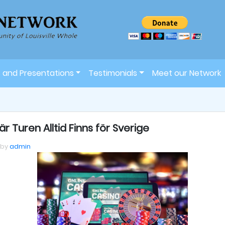
 and Presentations
Testimonials
Meet our Network
r Turen Alltid Finns för Sverige
by
admin