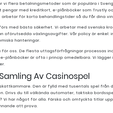
har vi flera betalningsmetoder som är populära i Sveri
t pengar med kreditkort, e-plånböcker som Trustly och S
i arbetar för korta behandlingstider så du får dina v
örs med bästa säkerhet. Vi arbetar med svenska krono
n oförutsedda växlingsavgifter. Vår policy är enkel: 
omiska hanteringar.
a för oss. De flesta uttagsförfrågningar processas i
plånböcker är ofta i princip omedelbara. Vi lägger i
er.
 Samling Av Casinospel
g skattkammare. Den är fylld med tusentals spel från
n. Drivs du till välkända automater, taktiska bordsspe
? Vi har något för alla. Färska och omtyckta titlar u
nnande att prova.