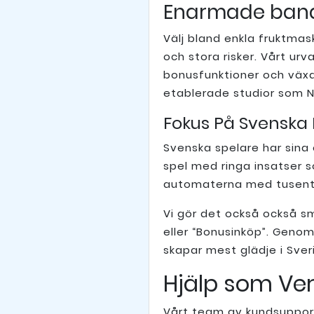
Enarmade bandi
Välj bland enkla fruktma
och stora risker. Vårt urv
bonusfunktioner och växan
etablerade studior som N
Fokus På Svenska 
Svenska spelare har sina 
spel med ringa insatser 
automaterna med tusental
Vi gör det också också s
eller “Bonusinköp”. Genom
skapar mest glädje i Sver
Hjälp som Ver
Vårt team av kundsupportt