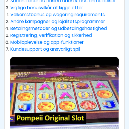
Sådan læser du casino uden Rofus anmeldelser
Vigtige bonusvilkår at kigge efter
Velkomstbonus og wagering requirements
Andre kampagner og lojalitetsprogrammer
Betalingsmetoder og udbetalingshastighed
Registrering, verifikation og sikkerhed
Mobiloplevelse og app‑funktioner
Kundesupport og ansvarligt spil