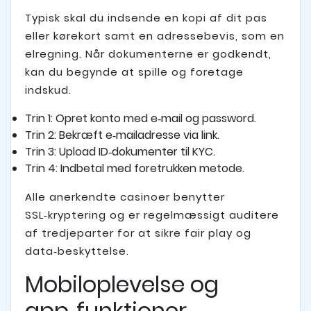
Typisk skal du indsende en kopi af dit pas
eller kørekort samt en adressebevis, som en
elregning. Når dokumenterne er godkendt,
kan du begynde at spille og foretage
indskud.
Trin 1: Opret konto med e‑mail og password.
Trin 2: Bekræft e‑mailadresse via link.
Trin 3: Upload ID‑dokumenter til KYC.
Trin 4: Indbetal med foretrukken metode.
Alle anerkendte casinoer benytter
SSL‑kryptering og er regelmæssigt auditere
af tredjeparter for at sikre fair play og
data‑beskyttelse.
Mobiloplevelse og
app‑funktioner