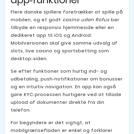
Flere danske spillere foretrækker at spille på
mobilen, og et godt
casino uden Rofus
bør
tilbyde en responsiv hjemmeside eller en
dedikeret app til iOS og Android.
Mobilversionen skal give samme udvalg af
slots, live casino og sportsbetting som
desktop‑siden.
Se efter funktioner som hurtig ind- og
udbetaling, push‑notifikationer om bonusser
og en intuitiv navigation. En app kan også
gøre KYC‑processen hurtigere ved at tillade
upload af dokumenter direkte fra din
telefon.
For begyndere er det vigtigt, at
mobilgrænsefladen er enkel og forklarer