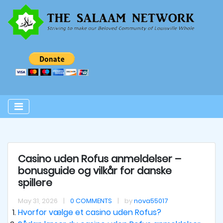
Casino uden Rofus anmeldelser –
bonusguide og vilkår for danske
spillere
May 31, 2026
|
0 COMMENTS
|
by
nova55017
Hvorfor vælge et casino uden Rofus?