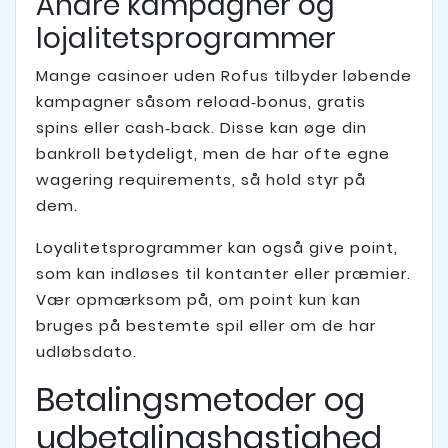
Andre kampagner og
lojalitetsprogrammer
Mange casinoer uden Rofus tilbyder løbende
kampagner såsom reload‑bonus, gratis
spins eller cash‑back. Disse kan øge din
bankroll betydeligt, men de har ofte egne
wagering requirements, så hold styr på
dem.
Loyalitetsprogrammer kan også give point,
som kan indløses til kontanter eller præmier.
Vær opmærksom på, om point kun kan
bruges på bestemte spil eller om de har
udløbsdato.
Betalingsmetoder og
udbetalingshastighed