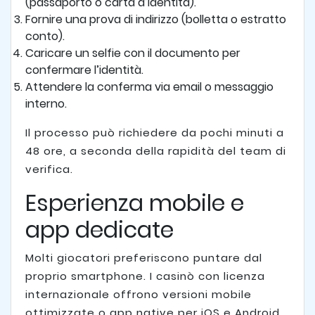
(passaporto o carta d’identità).
Fornire una prova di indirizzo (bolletta o estratto
conto).
Caricare un selfie con il documento per
confermare l’identità.
Attendere la conferma via email o messaggio
interno.
Il processo può richiedere da pochi minuti a
48 ore, a seconda della rapidità del team di
verifica.
Esperienza mobile e
app dedicate
Molti giocatori preferiscono puntare dal
proprio smartphone. I casinò con licenza
internazionale offrono versioni mobile
ottimizzate o app native per iOS e Android.