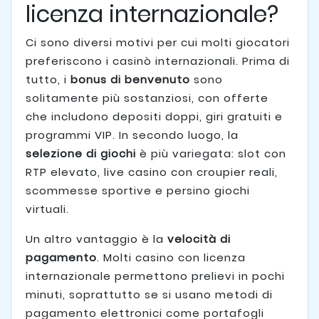
licenza internazionale?
Ci sono diversi motivi per cui molti giocatori
preferiscono i casinò internazionali. Prima di
tutto, i
bonus di benvenuto
sono
solitamente più sostanziosi, con offerte
che includono depositi doppi, giri gratuiti e
programmi VIP. In secondo luogo, la
selezione di giochi
è più variegata: slot con
RTP elevato, live casino con croupier reali,
scommesse sportive e persino giochi
virtuali.
Un altro vantaggio è la
velocità di
pagamento
. Molti casino con licenza
internazionale permettono prelievi in pochi
minuti, soprattutto se si usano metodi di
pagamento elettronici come portafogli