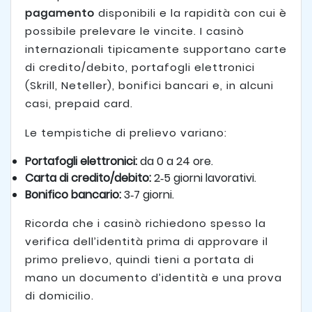
pagamento
disponibili e la rapidità con cui è
possibile prelevare le vincite. I casinò
internazionali tipicamente supportano carte
di credito/debito, portafogli elettronici
(Skrill, Neteller), bonifici bancari e, in alcuni
casi, prepaid card.
Le tempistiche di prelievo variano:
Portafogli elettronici:
da 0 a 24 ore.
Carta di credito/debito:
2‑5 giorni lavorativi.
Bonifico bancario:
3‑7 giorni.
Ricorda che i casinò richiedono spesso la
verifica dell’identità prima di approvare il
primo prelievo, quindi tieni a portata di
mano un documento d’identità e una prova
di domicilio.