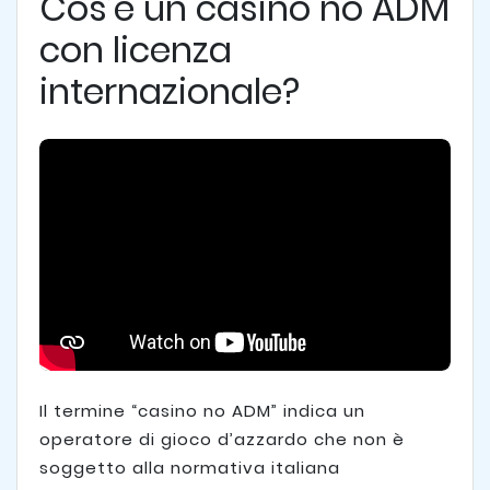
Cos’è un casino no ADM
con licenza
internazionale?
Il termine “casino no ADM” indica un
operatore di gioco d’azzardo che non è
soggetto alla normativa italiana