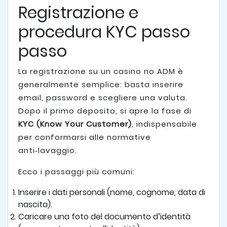
Registrazione e
procedura KYC passo
passo
La registrazione su un casino no ADM è
generalmente semplice: basta inserire
email, password e scegliere una valuta.
Dopo il primo deposito, si apre la fase di
KYC (Know Your Customer)
, indispensabile
per conformarsi alle normative
anti‑lavaggio.
Ecco i passaggi più comuni:
Inserire i dati personali (nome, cognome, data di
nascita).
Caricare una foto del documento d’identità