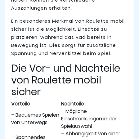
Auszahlungen erhalten.
Ein besonderes Merkmal von Roulette mobil
sicher ist die Möglichkeit, Einsätze zu
platzieren, während das Rad bereits in
Bewegung ist. Dies sorgt für zusätzliche
Spannung und Nervenkitzel beim Spiel.
Die Vor- und Nachteile
von Roulette mobil
sicher
Vorteile
Nachteile
– Mögliche
– Bequemes Spielen
Einschränkungen in der
von unterwegs
Spielauswahl
– Abhängigkeit von einer
– Spannendes