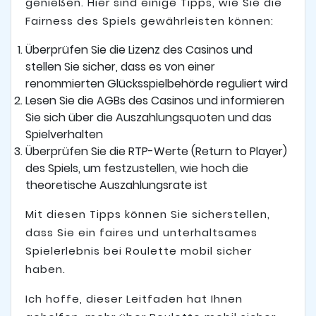
genießen. Hier sind einige Tipps, wie Sie die
Fairness des Spiels gewährleisten können:
Überprüfen Sie die Lizenz des Casinos und
stellen Sie sicher, dass es von einer
renommierten Glücksspielbehörde reguliert wird
Lesen Sie die AGBs des Casinos und informieren
Sie sich über die Auszahlungsquoten und das
Spielverhalten
Überprüfen Sie die RTP-Werte (Return to Player)
des Spiels, um festzustellen, wie hoch die
theoretische Auszahlungsrate ist
Mit diesen Tipps können Sie sicherstellen,
dass Sie ein faires und unterhaltsames
Spielerlebnis bei Roulette mobil sicher
haben.
Ich hoffe, dieser Leitfaden hat Ihnen