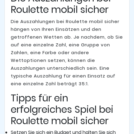
Roulette mobil sicher
Die Auszahlungen bei Roulette mobil sicher
hängen von Ihren Einsätzen und den
getroffenen Wetten ab. Je nachdem, ob Sie
auf eine einzelne Zahl, eine Gruppe von
Zahlen, eine Farbe oder andere
Wettoptionen setzen, können die
Auszahlungen unterschiedlich sein. Eine
typische Auszahlung für einen Einsatz auf
eine einzelne Zahl beträgt 35:1.
Tipps für ein
erfolgreiches Spiel bei
Roulette mobil sicher
Setzen Sie sich ein Budget und halten Sie sich