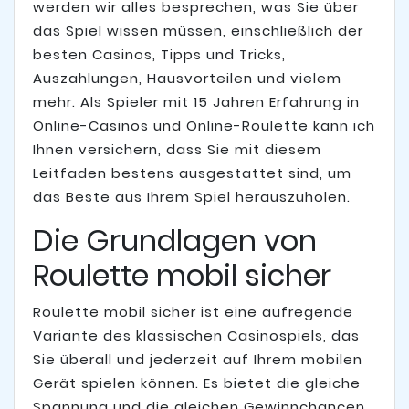
werden wir alles besprechen, was Sie über
das Spiel wissen müssen, einschließlich der
besten Casinos, Tipps und Tricks,
Auszahlungen, Hausvorteilen und vielem
mehr. Als Spieler mit 15 Jahren Erfahrung in
Online-Casinos und Online-Roulette kann ich
Ihnen versichern,
dass Sie mit diesem
Leitfaden bestens ausgestattet sind, um
das Beste aus Ihrem Spiel herauszuholen.
Die Grundlagen von
Roulette mobil sicher
Roulette mobil sicher ist eine aufregende
Variante des klassischen Casinospiels, das
Sie überall und jederzeit auf Ihrem mobilen
Gerät spielen können. Es bietet die gleiche
Spannung und die gleichen Gewinnchancen