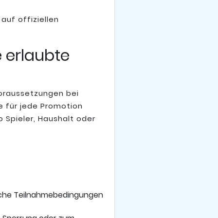
auf offiziellen
 erlaubte
oraussetzungen bei
e für jede Promotion
o Spieler, Haushalt oder
ische Teilnahmebedingungen