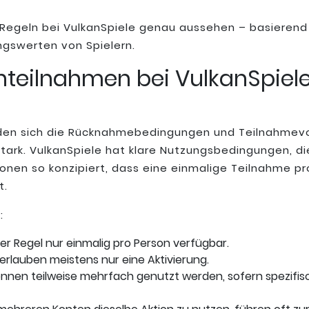
e Regeln bei VulkanSpiele genau aussehen – basierend 
gswerten von Spielern.
teilnahmen bei VulkanSpiele
iden sich die Rücknahmebedingungen und Teilnahmev
tark. VulkanSpiele hat klare Nutzungsbedingungen, di
ionen so konzipiert, dass eine einmalige Teilnahme pr
t.
:
der Regel nur einmalig pro Person verfügbar.
n erlauben meistens nur eine Aktivierung.
önnen teilweise mehrfach genutzt werden, sofern spezif