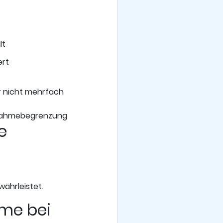
lt
ert
er nicht mehrfach
nahmebegrenzung
e
währleistet.
hme bei