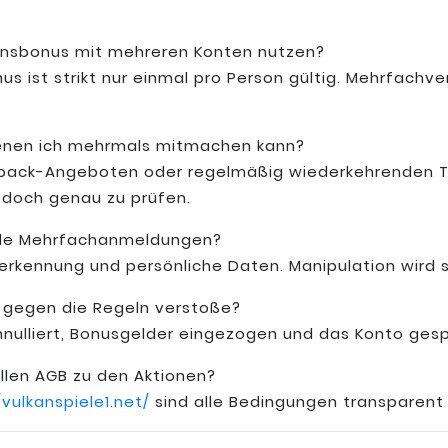
mensbonus mit mehreren Konten nutzen?
s ist strikt nur einmal pro Person gültig. Mehrfachv
 denen ich mehrmals mitmachen kann?
hback-Angeboten oder regelmäßig wiederkehrenden Tur
doch genau zu prüfen.
iele Mehrfachanmeldungen?
erkennung und persönliche Daten. Manipulation wird 
h gegen die Regeln verstoße?
ulliert, Bonusgelder eingezogen und das Konto gesp
iellen AGB zu den Aktionen?
/vulkanspiele1.net/
sind alle Bedingungen transparent 