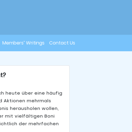
Members’ Writings
Contact Us
t?
ch heute über eine häufig
und Aktionen mehrmals
bnis herausholen wollen,
r mit vielfältigen Boni
ichtlich der mehrfachen