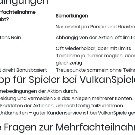
dingungen
rfachteilnahme
Bemerkungen
ubt?
Nur einmal pro Person und Hausha
tens Nein
Abhängig von der Aktion, oft limiti
Oft wiederholbar, aber mit Limits
Teilnahme je Turnier möglich, ab
gleichzeitig
t direkt Bonusbasiert
Treuepunkte sammeln ohne Teil
pp für Spieler bei VulkanSpiel
hmebedingungen der Aktion durch.
meldung und vermeiden Sie das Anlegen mehrerer Konten.
d Enddaten der Aktionen, um rechtzeitig teilzunehmen.
Unklarheiten – guter Kundenservice ist bei VulkanSpiele ge
e Fragen zur Mehrfachteilna