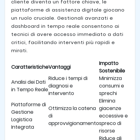
cliente diventa un fattore chiave, le
piattaforme di assistenza digitale giocano
un ruolo cruciale. Gestionali avanzati e
dashboard in tempo reale consentono ai
tecnici di avere accesso immediato a dati
critici, facilitando interventi più rapidi e
mirati.
Impatto
Caratteristiche
Vantaggi
Sostenibile
Riduce i tempi di
Minimizza
Analisi dei Dati
diagnosi e
consumi e
in Tempo Reale
intervento
sprechi
Elimina
Piattaforme di
Ottimizza la catena
giacenze
Gestione
di
eccessive e
Logistica
approvvigionamento
spreco di
Integrata
risorse
Riduce gli