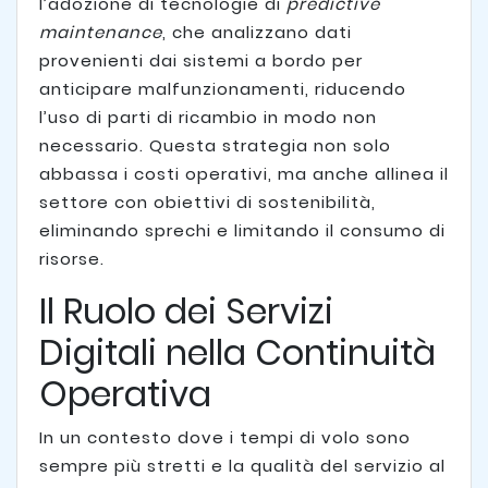
l’adozione di tecnologie di
predictive
maintenance
, che analizzano dati
provenienti dai sistemi a bordo per
anticipare malfunzionamenti, riducendo
l’uso di parti di ricambio in modo non
necessario. Questa strategia non solo
abbassa i costi operativi, ma anche allinea il
settore con obiettivi di sostenibilità,
eliminando sprechi e limitando il consumo di
risorse.
Il Ruolo dei Servizi
Digitali nella Continuità
Operativa
In un contesto dove i tempi di volo sono
sempre più stretti e la qualità del servizio al