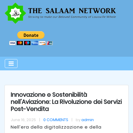
Innovazione e Sostenibilità
nell’Aviazione: La Rivoluzione dei Servizi
Post-Vendita
June 16, 2025
|
0 COMMENTS
|
by
admin
Nell’era della digitalizzazione e della