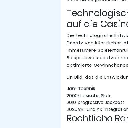
Technologisc
auf die Casin
Die technologische Entwi
Einsatz von Künstlicher In
immersivere Spielerfahru
Beispielsweise setzen m
optimierte Gewinnchance
Ein Bild, das die Entwickl
Jahr
Technik
2000
klassische Slots
2010
progressive Jackpots
2020
VR- und AR-Integratio
Rechtliche R