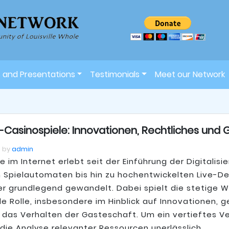
 and Presentations
Testimonials
Meet our Network
-Casinospiele: Innovationen, Rechtliches und 
by
admin
 im Internet erlebt seit der Einführung der Digitalisi
en Spielautomaten bis hin zu hochentwickelten Live-D
ler grundlegend gewandelt. Dabei spielt die stetige 
e Rolle, insbesondere im Hinblick auf Innovationen, g
s Verhalten der Gasteschaft. Um ein vertieftes Ver
die Analyse relevanter Ressourcen unerlässlich.