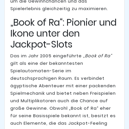
um die Gewinnchancen und das
Spielerlebnis gleichzeitig zu maximieren.
„Book of Ra“: Pionier und
Ikone unter den
Jackpot-Slots
Das im Jahr 2005 eingeführte
„Book of Ra“
gilt als eine der bekanntesten
Spielautomaten-Serie im
deutschsprachigen Raum. Es verbindet
ägyptische Abenteuer mit einer packenden
Spielmechanik und bietet neben Freispielen
und Multiplikatoren auch die Chance auf
große Gewinne. Obwohl „Book of Ra“ eher
für seine Basisspiele bekannt ist, besitzt es
auch Elemente, die das Jackpot-Feeling