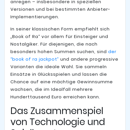
anregen – insbesondere in speziellen
Versionen und bei bestimmten Anbieter-
Implementierungen.
In seiner klassischen Form empfiehlt sich
„Book of Ra“ vor allem für Einsteiger und
Nostalgiker. Für diejenigen, die nach
besonders hohen Summen suchen, sind
der
“book of ra jackpot”
und andere progressive
Varianten die ideale Wahl. Sie sammeln
Einsätze in Glücksspielen und lassen die
Chance auf eine mächtige Gewinnsumme
wachsen, die im Idealfall mehrere
Hunderttausend Euro erreichen kann.
Das Zusammenspiel
von Technologie und