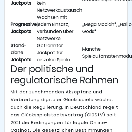
Jackpots
kein
Netzwerkaustausch
Wachsen mit
Progressive
jedem Einsatz,
„Mega Moolah“, „Hall o
Jackpots
verbunden über
Gods“
Netzwerke
Stand-
Getrennter
Manche
alone
Jackpot für
Spielautomatenmodu
Jackpots
einzelne Spiele
Der politische und
regulatorische Rahmen
Mit der zunehmenden Akzeptanz und
Verbreitung digitaler Glücksspiele wächst
auch die Regulierung. In Deutschland regelt
das Glücksspielstaatsvertrag (GlüStV) seit
2021 die Bedingungen für legale Online-
Casinos. Die gesetzlichen Bestimmungen