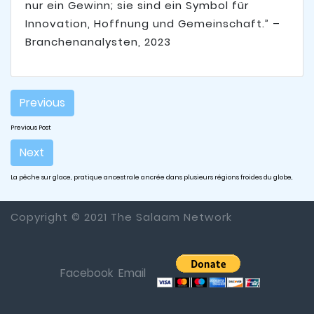
nur ein Gewinn; sie sind ein Symbol für
Innovation, Hoffnung und Gemeinschaft.” –
Branchenanalysten, 2023
Post
Previous
navigation
Previous Post
Next
La pêche sur glace, pratique ancestrale ancrée dans plusieurs régions froides du globe,
Copyright © 2021 The Salaam Network
Facebook
Email