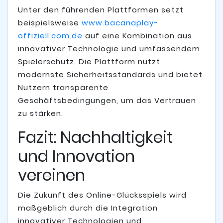
Unter den führenden Plattformen setzt
beispielsweise
www.bacanaplay-
offiziell.com.de
auf eine Kombination aus
innovativer Technologie und umfassendem
Spielerschutz. Die Plattform nutzt
modernste Sicherheitsstandards und bietet
Nutzern transparente
Geschäftsbedingungen, um das Vertrauen
zu stärken.
Fazit: Nachhaltigkeit
und Innovation
vereinen
Die Zukunft des Online-Glücksspiels wird
maßgeblich durch die Integration
innovativer Technologien und