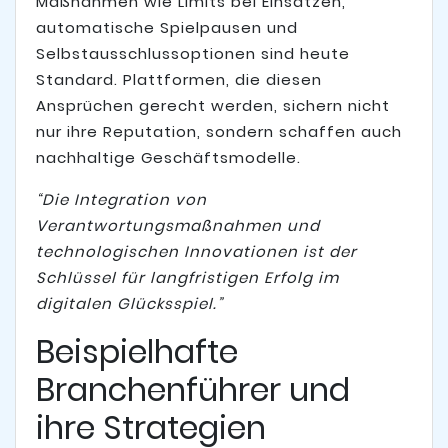
Maßnahmen wie Limits bei Einsätzen,
automatische Spielpausen und
Selbstausschlussoptionen sind heute
Standard. Plattformen, die diesen
Ansprüchen gerecht werden, sichern nicht
nur ihre Reputation, sondern schaffen auch
nachhaltige Geschäftsmodelle.
“Die Integration von
Verantwortungsmaßnahmen und
technologischen Innovationen ist der
Schlüssel für langfristigen Erfolg im
digitalen Glücksspiel.”
Beispielhafte
Branchenführer und
ihre Strategien