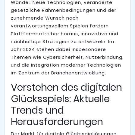
Wandel. Neue Technologien, veränderte
gesetzliche Rahmenbedingungen und der
zunehmende Wunsch nach
verantwortungsvollem Spielen fordern
Plattformbetreiber heraus, innovative und
nachhaltige Strategien zu entwickeln. Im
Jahr 2024 stehen dabei insbesondere
Themen wie Cybersicherheit, Nutzerbindung,
und die Integration moderner Technologien
im Zentrum der Branchenentwicklung.
Verstehen des digitalen
Glücksspiels: Aktuelle
Trends und
Herausforderungen
Der Markt für digitale Glücksspiellösungen