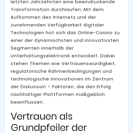
letzten Jahrzehnten eine beeindruckende
Transformation durchlaufen. Mit dem
Aufkommen des Internets und der
zunehmenden Verfügbarkeit digitaler
Technologien hat sich das Online-Casino zu
einer der dynamischsten und innovativsten
Segmenten innerhalb der
Unterhaltungselektronik entwickelt. Dabei
stehen Themen wie Vertrauenswürdigkeit,
regulatorische Rahmenbedingungen und
technologische Innovationen im Zentrum
der Diskussion – Faktoren, die den Erfolg
nachhaltiger Plattformen maßgeblich
beeinflussen.
Vertrauen als
Grundpfeiler der