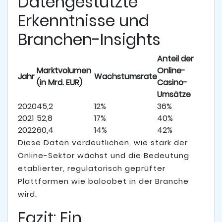
Datengestützte
Erkenntnisse und
Branchen-Insights
Anteil der
Marktvolumen
Online-
Jahr
Wachstumsrate
(in Mrd. EUR)
Casino-
Umsätze
2020
45,2
12%
36%
2021
52,8
17%
40%
2022
60,4
14%
42%
Diese Daten verdeutlichen, wie stark der
Online-Sektor wächst und die Bedeutung
etablierter, regulatorisch geprüfter
Plattformen wie baloobet in der Branche
wird.
Fazit: Ein