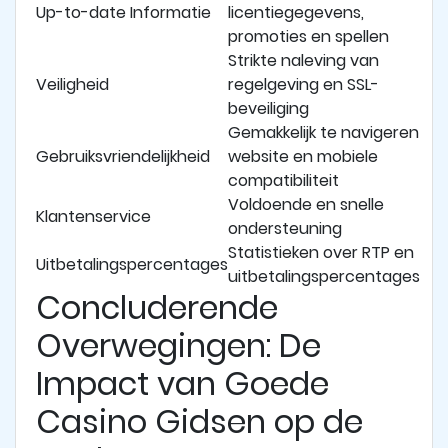
Up-to-date Informatie
licentiegegevens,
promoties en spellen
Strikte naleving van
Veiligheid
regelgeving en SSL-
beveiliging
Gemakkelijk te navigeren
Gebruiksvriendelijkheid
website en mobiele
compatibiliteit
Voldoende en snelle
Klantenservice
ondersteuning
Statistieken over RTP en
Uitbetalingspercentages
uitbetalingspercentages
Concluderende
Overwegingen: De
Impact van Goede
Casino Gidsen op de