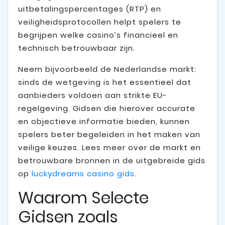
uitbetalingspercentages (RTP) en
veiligheidsprotocollen helpt spelers te
begrijpen welke casino’s financieel en
technisch betrouwbaar zijn.
Neem bijvoorbeeld de Nederlandse markt:
sinds de wetgeving is het essentieel dat
aanbieders voldoen aan strikte EU-
regelgeving. Gidsen die hierover accurate
en objectieve informatie bieden, kunnen
spelers beter begeleiden in het maken van
veilige keuzes. Lees meer over de markt en
betrouwbare bronnen in de uitgebreide gids
op
luckydreams casino gids
.
Waarom Selecte
Gidsen zoals