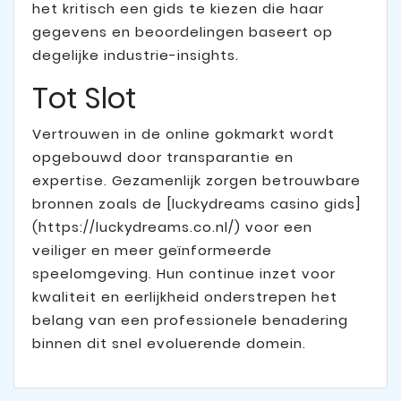
het kritisch een gids te kiezen die haar
gegevens en beoordelingen baseert op
degelijke industrie-insights.
Tot Slot
Vertrouwen in de online gokmarkt wordt
opgebouwd door transparantie en
expertise. Gezamenlijk zorgen betrouwbare
bronnen zoals de [luckydreams casino gids]
(https://luckydreams.co.nl/) voor een
veiliger en meer geïnformeerde
speelomgeving. Hun continue inzet voor
kwaliteit en eerlijkheid onderstrepen het
belang van een professionele benadering
binnen dit snel evoluerende domein.