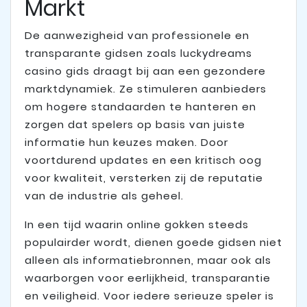
Markt
De aanwezigheid van professionele en
transparante gidsen zoals luckydreams
casino gids draagt bij aan een gezondere
marktdynamiek. Ze stimuleren aanbieders
om hogere standaarden te hanteren en
zorgen dat spelers op basis van juiste
informatie hun keuzes maken. Door
voortdurend updates en een kritisch oog
voor kwaliteit, versterken zij de reputatie
van de industrie als geheel.
In een tijd waarin online gokken steeds
populairder wordt, dienen goede gidsen niet
alleen als informatiebronnen, maar ook als
waarborgen voor eerlijkheid, transparantie
en veiligheid. Voor iedere serieuze speler is